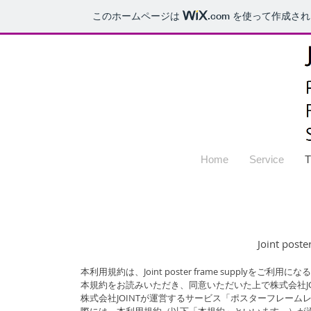
このホームページは
.com
を使って作成され
Home
Service
T
Joint pos
本利用規約は、Joint poster frame supplyを
本規約をお読みいただき、同意いただいた上で株式会社J
株式会社JOINTが運営するサービス「ポスターフレー