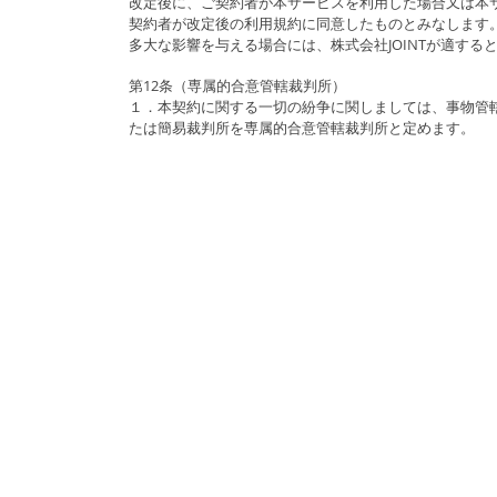
改定後に、ご契約者が本サービスを利用した場合又は本
契約者が改定後の利用規約に同意したものとみなします
多大な影響を与える場合には、株式会社JOINTが適す
第12条（専属的合意管轄裁判所）
１．本契約に関する一切の紛争に関しましては、事物管轄
たは簡易裁判所を専属的合意管轄裁判所と定めます。